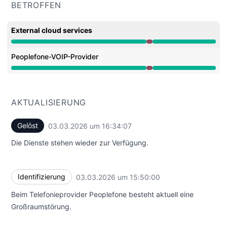
BETROFFEN
External cloud services
Großer Ausfall aus 3:50 PM zu 4:34 PM
Peoplefone-VOIP-Provider
Großer Ausfall aus 3:50 PM zu 4:34 PM
AKTUALISIERUNG
Gelöst
03.03.2026 um 16:34:07
UTC
Die Dienste stehen wieder zur Verfügung.
Identifizierung
03.03.2026 um 15:50:00
UTC
Beim Telefonieprovider Peoplefone besteht aktuell eine
Großraumstörung.