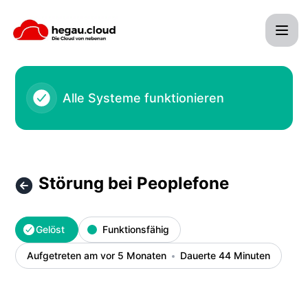
hegau cloud - Systemhaus Tröndle - Störung bei Peoplefone
Alle Systeme funktionieren
Störung bei Peoplefone
Gelöst
Funktionsfähig
Aufgetreten am vor 5 Monaten
Dauerte 44 Minuten