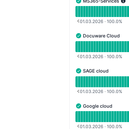
MS365-Services
MS365-Services - Funkt
Verfügbarkeitsdiagramm
01.03.2026
·
100.0
%
PREVIOUS PAGE
Docuware Cloud
Docuware Cloud - Funkt
Verfügbarkeitsdiagramm
01.03.2026
·
100.0
%
PREVIOUS PAGE
SAGE cloud
SAGE cloud - Funktionsf
Verfügbarkeitsdiagramm
01.03.2026
·
100.0
%
PREVIOUS PAGE
Google cloud
Google cloud - Funktion
Verfügbarkeitsdiagramm 
01.03.2026
·
100.0
%