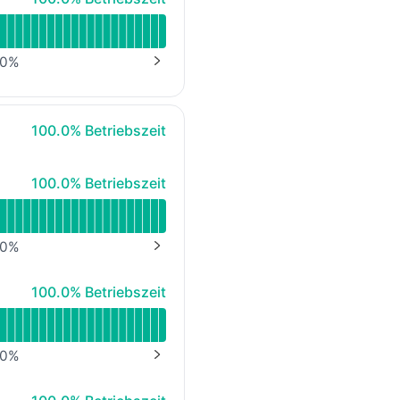
er Alamos GmbH)
0
%
NEXT PAGE
100% - Betriebszeit
100.0% Betriebszeit
100% - Betriebszeit
100.0% Betriebszeit
0
%
NEXT PAGE
100% - Betriebszeit
100.0% Betriebszeit
0
%
NEXT PAGE
100% - Betriebszeit