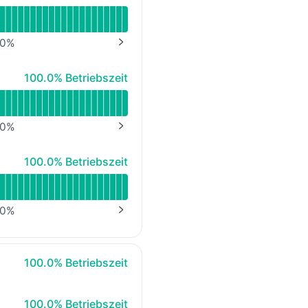
0
%
NEXT PAGE
100% - Betriebszeit
100.0% Betriebszeit
0
%
NEXT PAGE
100% - Betriebszeit
100.0% Betriebszeit
0
%
NEXT PAGE
100% - Betriebszeit
100.0% Betriebszeit
100% - Betriebszeit
100.0% Betriebszeit