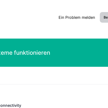
Ein Problem melden
Be
teme funktionieren
connectivity
ectivity - Funktionsfähig