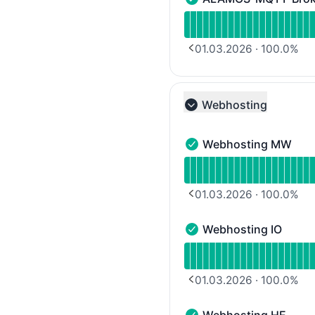
ALAMOS-MQTT-Broker Leg
Verfügbarkeitsdiagramm
01.03.2026
·
100.0
%
PREVIOUS PAGE
Webhosting
Collapse group
Webhosting MW
Webhosting MW - Funkt
Verfügbarkeitsdiagramm
01.03.2026
·
100.0
%
PREVIOUS PAGE
Webhosting IO
Webhosting IO - Funktio
Verfügbarkeitsdiagramm 
01.03.2026
·
100.0
%
PREVIOUS PAGE