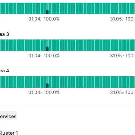
 - Funktionsfähig
lesen für Housing-Services Area 2
01.04.
·
100.0
%
31.05.
·
100.
ea 3
 - Funktionsfähig
lesen für Housing-Services Area 3
01.04.
·
100.0
%
31.05.
·
100.
ea 4
 - Funktionsfähig
lesen für Housing-Services Area 4
01.04.
·
100.0
%
31.05.
·
100.
ervices
luster 1