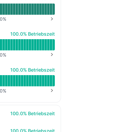
0
%
NEXT PAGE
100% - Betriebszeit
100.0% Betriebszeit
0
%
NEXT PAGE
100% - Betriebszeit
100.0% Betriebszeit
0
%
NEXT PAGE
100% - Betriebszeit
100.0% Betriebszeit
100% - Betriebszeit
100.0% Betriebszeit