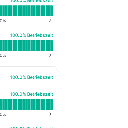
100.0% Betriebszeit
0
%
NEXT PAGE
100% - Betriebszeit
100.0% Betriebszeit
0
%
NEXT PAGE
100% - Betriebszeit
100.0% Betriebszeit
100% - Betriebszeit
100.0% Betriebszeit
0
%
NEXT PAGE