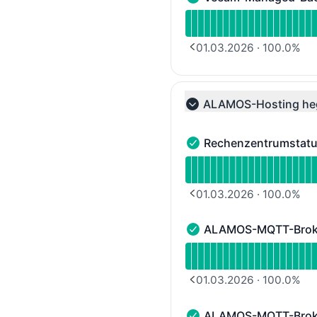
Veeam-Managed-Backup 
Verfügbarkeitsdiagram
01.03.2026
·
100.0
%
PREVIOUS PAGE
ALAMOS-Hosting he
Collapse group
Rechenzentrumstatu
Rechenzentrumstatus al
Verfügbarkeitsdiagramm 
01.03.2026
·
100.0
%
PREVIOUS PAGE
ALAMOS-MQTT-Broker
ALAMOS-MQTT-Broker Clu
Verfügbarkeitsdiagramm
01.03.2026
·
100.0
%
PREVIOUS PAGE
ALAMOS-MQTT-Broker