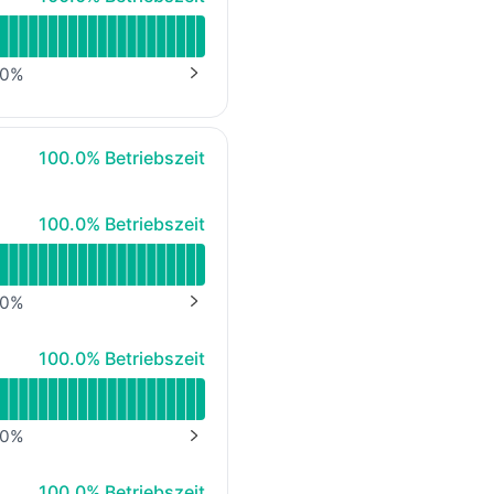
0
%
NEXT PAGE
100% - Betriebszeit
100.0% Betriebszeit
100% - Betriebszeit
100.0% Betriebszeit
0
%
NEXT PAGE
100% - Betriebszeit
100.0% Betriebszeit
er Alamos GmbH)
0
%
NEXT PAGE
100% - Betriebszeit
100.0% Betriebszeit