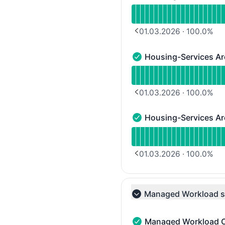
Housing-Services Area 2
Verfügbarkeitsdiagramm 
01.03.2026
·
100.0
%
PREVIOUS PAGE
Housing-Services Ar
Housing-Services Area 3
Verfügbarkeitsdiagramm 
01.03.2026
·
100.0
%
PREVIOUS PAGE
Housing-Services Ar
Housing-Services Area 4
Verfügbarkeitsdiagramm 
01.03.2026
·
100.0
%
PREVIOUS PAGE
Managed Workload s
Collapse group
Managed Workload C