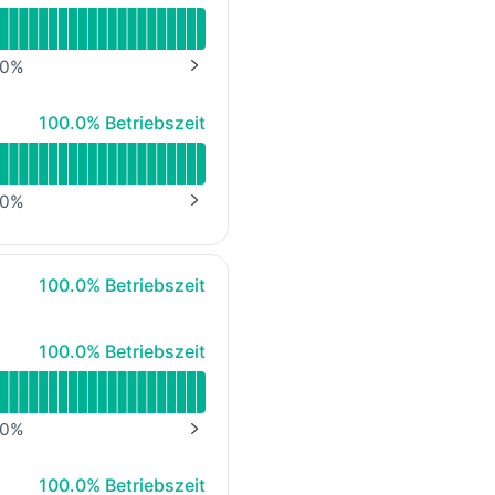
0
%
NEXT PAGE
100% - Betriebszeit
100.0% Betriebszeit
0
%
NEXT PAGE
100% - Betriebszeit
100.0% Betriebszeit
100% - Betriebszeit
100.0% Betriebszeit
0
%
NEXT PAGE
100% - Betriebszeit
100.0% Betriebszeit