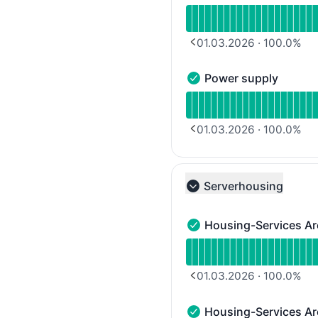
Verfügbarkeitsdiagramm 
01.03.2026
·
100.0
%
PREVIOUS PAGE
Power supply
Power supply - Funktion
Verfügbarkeitsdiagramm
01.03.2026
·
100.0
%
PREVIOUS PAGE
Serverhousing
Collapse group
Housing-Services Ar
Housing-Services Area 1
Verfügbarkeitsdiagramm 
01.03.2026
·
100.0
%
PREVIOUS PAGE
Housing-Services Ar