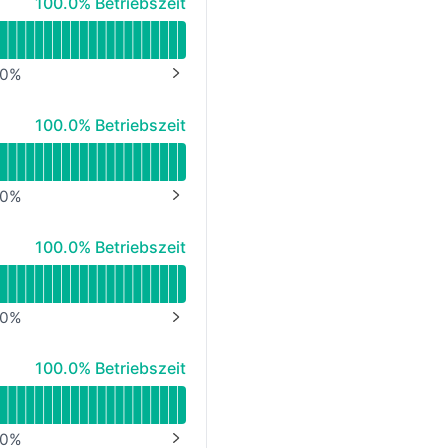
100% - Betriebszeit
100.0% Betriebszeit
0
%
NEXT PAGE
100% - Betriebszeit
100.0% Betriebszeit
0
%
NEXT PAGE
100% - Betriebszeit
100.0% Betriebszeit
0
%
NEXT PAGE
100% - Betriebszeit
100.0% Betriebszeit
0
%