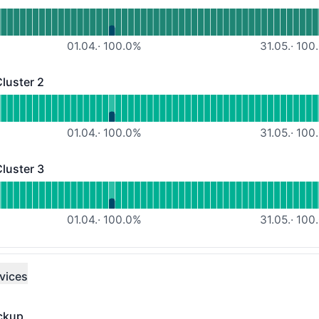
er 1 - Funktionsfähig
 lesen für Managed Workload Cluster 1
01.04.
·
100.0
%
31.05.
·
100.
luster 2
er 2 - Funktionsfähig
 lesen für Managed Workload Cluster 2
01.04.
·
100.0
%
31.05.
·
100.
luster 3
er 3 - Funktionsfähig
 lesen für Managed Workload Cluster 3
01.04.
·
100.0
%
31.05.
·
100.
vices
ckup