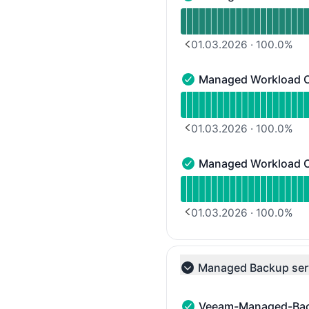
Managed Workload Clust
Verfügbarkeitsdiagramm
01.03.2026
·
100.0
%
PREVIOUS PAGE
Managed Workload C
Managed Workload Clust
Verfügbarkeitsdiagramm
01.03.2026
·
100.0
%
PREVIOUS PAGE
Managed Workload C
Managed Workload Clust
Verfügbarkeitsdiagramm
01.03.2026
·
100.0
%
PREVIOUS PAGE
Managed Backup ser
Collapse group
Veeam-Managed-Ba