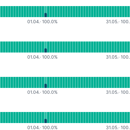
ionsfähig
 lesen für MS365-Services
01.04.
·
100.0
%
31.05.
·
100.
ionsfähig
 lesen für Docuware Cloud
01.04.
·
100.0
%
31.05.
·
100.
ähig
 lesen für SAGE cloud
01.04.
·
100.0
%
31.05.
·
100.
sfähig
lesen für Google cloud
01.04.
·
100.0
%
31.05.
·
100.