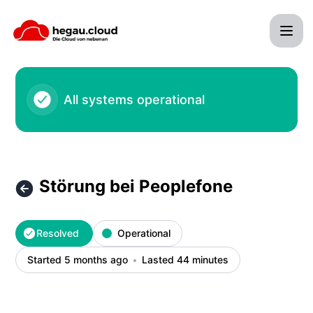
hegau cloud - Systemhaus Tröndle - Störung bei Peoplefone
All systems operational
Störung bei Peoplefone
Resolved
Operational
Started 5 months ago
Lasted 44 minutes